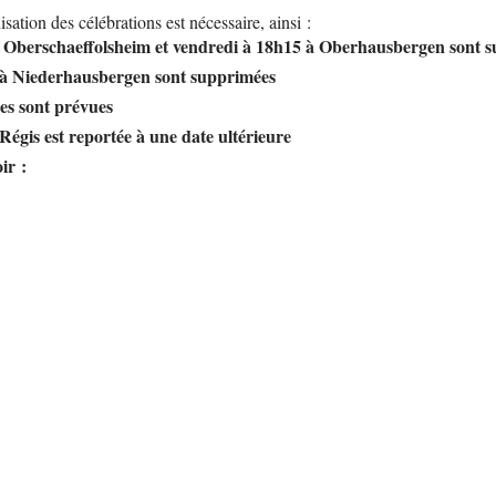
sation des célébrations est nécessaire, ainsi :
 à Oberschaeffolsheim et vendredi à 18h15 à Oberhausbergen sont 
5 à Niederhausbergen sont supprimées
les sont prévues
 Régis est reportée à une date ultérieure
ir :