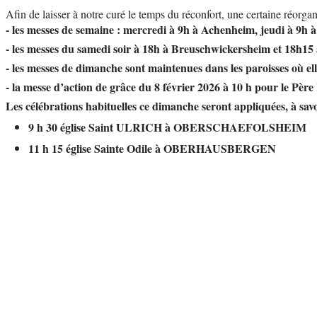
Afin de laisser à notre curé le temps du réconfort, une certaine réorgani
- les messes de semaine : mercredi à 9h à Achenheim, jeudi à 9h
- les messes du samedi soir à 18h à Breuschwickersheim et 18h1
- les messes de dimanche sont maintenues dans les paroisses où el
- la messe d’action de grâce du 8 février 2026 à 10 h pour le Père
Les célébrations habituelles ce dimanche seront appliquées, à savo
9 h 30 église Saint ULRICH à OBERSCHAEFOLSHEIM
11 h 15 église Sainte Odile à OBERHAUSBERGEN