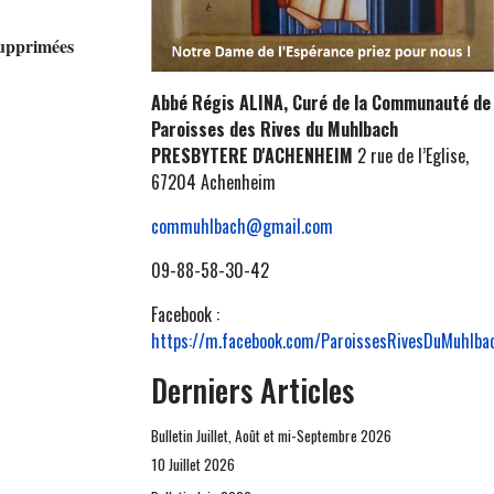
supprimées
Abbé Régis ALINA, Curé de la Communauté de
Paroisses des Rives du Muhlbach
PRESBYTERE D'ACHENHEIM
2 rue de l’Eglise,
67204 Achenheim
commuhlbach@gmail.com
09-88-58-30-42
Facebook :
https://m.facebook.com/ParoissesRivesDuMuhlba
Derniers Articles
Bulletin Juillet, Août et mi-Septembre 2026
10 Juillet 2026