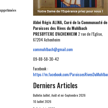
supprimées
Abbé Régis ALINA, Curé de la Communauté de
Paroisses des Rives du Muhlbach
PRESBYTERE D'ACHENHEIM
2 rue de l’Eglise,
67204 Achenheim
commuhlbach@gmail.com
09-88-58-30-42
Facebook :
https://m.facebook.com/ParoissesRivesDuMuhlba
Derniers Articles
Bulletin Juillet, Août et mi-Septembre 2026
10 Juillet 2026