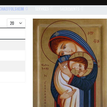
CHAEFFOLSHEIM
SERVICES
SACREMENTS
Afficher #